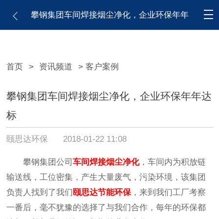
攀钢集团车间焊接烟尘净化，企业环保年年
达标
首页
>
资讯频道
> 客户案例
攀钢集团车间焊接烟尘净化，企业环保年年达
标
颐思达环保
2018-01-22 11:08
攀钢集团公司
车间焊接烟尘净化
，车间内为积放链
输送线，工位密集，产生大量废气，污染环境，该集团
负责人找到了我们
颐思达节能环保
，来到我们工厂考察
一番后，毫不犹豫的选择了与我们合作，每年的环保都