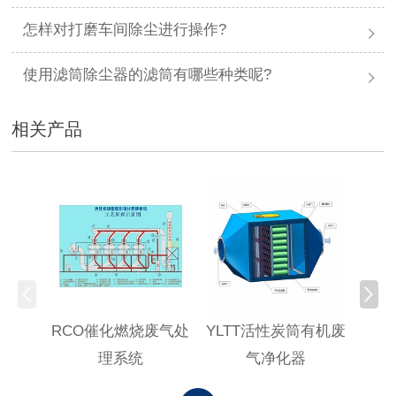
怎样对打磨车间除尘进行操作?
使用滤筒除尘器的滤筒有哪些种类呢?
相关产品
RCO催化燃烧废气处
YLTT活性炭筒有机废
高浓
理系统
气净化器