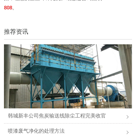
808
。
推荐资讯
韩城新丰公司焦炭输送线除尘工程完美收官
喷漆废气净化的处理方法