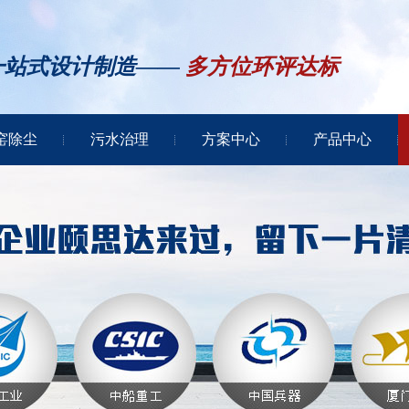
一站式设计制造——
多方位环评达标
窑除尘
污水治理
方案中心
产品中心