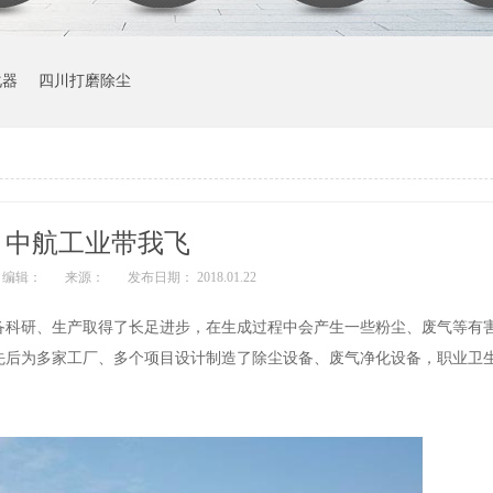
化器
四川打磨除尘
中航工业带我飞
编辑：
来源：
发布日期： 2018.01.22
备科研、生产取得了长足进步，在生成过程中会产生一些粉尘、废气等有
先后为多家工厂、多个项目设计制造了除尘设备、废气净化设备，职业卫