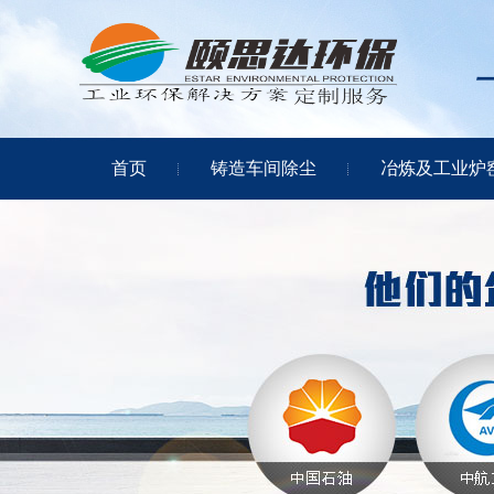
首页
铸造车间除尘
冶炼及工业炉