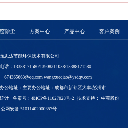
窑除尘
方案中心
产品中心
客户案例
颐思达节能环保技术有限公司
话：13388171580/13908211038/13388171580
674365863@qq.com wangxueqiao@ysdqy.com
办公地址：主要办公地址：成都市新都区大丰/彭州市
度统计
备案号：
蜀ICP备11027828号-2
技术支持：
牛商股份
公网安备 51011402000357号