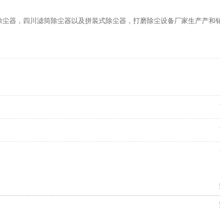
除尘器，四川滤筒除尘器以及拼装式除尘器，打磨除尘设备厂家生产产和