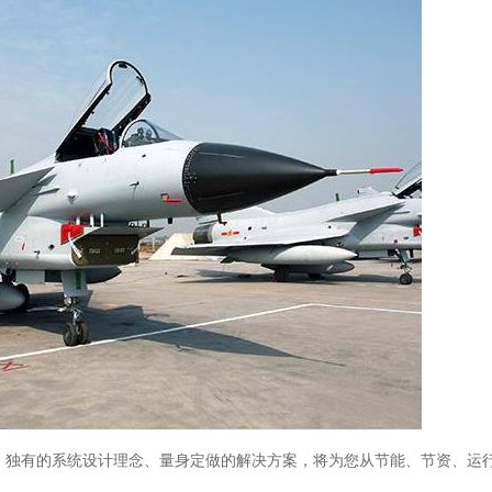
，独有的系统设计理念、量身定做的解决方案，将为您从节能、节资、运