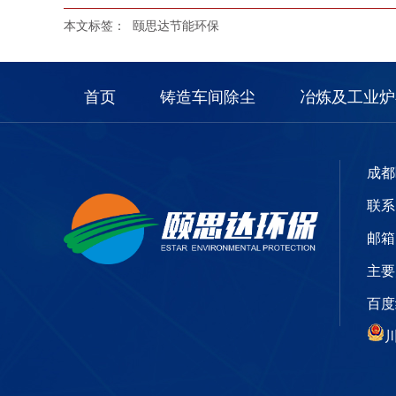
本文标签：
颐思达节能环保
首页
铸造车间除尘
冶炼及工业炉
成都
联系电
邮箱：
主要
百
川