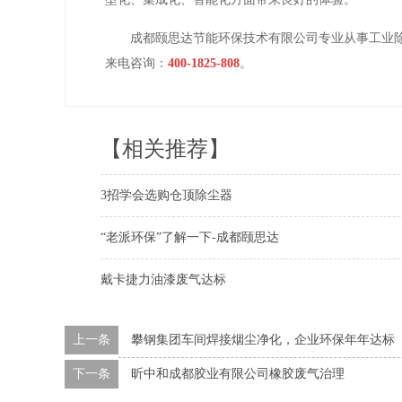
成都颐思达节能环保技术有限公司专业从事工业
来电咨询：
400-1825-808
。
【相关推荐】
3招学会选购仓顶除尘器
“老派环保”了解一下-成都颐思达
戴卡捷力油漆废气达标
上一条
攀钢集团车间焊接烟尘净化，企业环保年年达标
下一条
昕中和成都胶业有限公司橡胶废气治理