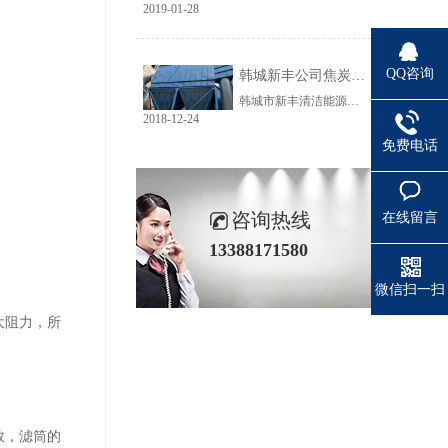
2019-01-28
QQ咨询
韩城新丰公司焦炭输送线除尘工程完美收官
韩城市新丰清洁能源科技有限公司隶属于上市公司黑猫焦化，焦炭输送线除尘系统于近期完美收官。该输送线共计500多米长，通过布置在高空走廊里的输送皮带连接为一条完整的生产线，过程分为投料、破碎、筛分、传送等工艺。整条输送线分四个转运站、两条分流线，将制备好的焦炭送入煤气生产工段。各个工艺阶段均有大量焦炭粉尘产生，这不仅严重影响现场职业卫生，而且因产尘点高，污染面覆盖范围广。
2018-12-24
免费电话
咨询热线
在线留言
13388171580
微信扫一扫
大阻力，所
数，滤筒的