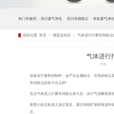
热门关键词：
四川废气净化
四川布袋除尘
有机废气净
您的位置:
首页
>
颐思达动态
>
气体进行打磨车间除尘
气体进行
作者：
设备在打磨和切割时，会产生金属粉尘、石英砂粉尘
车间除尘的灰斗怎么样?
含尘气体进入打磨车间除尘灰斗后，由于气流断面突
密度小的尘粒进入滤尘室后，通过布朗扩散和筛滤等
出。