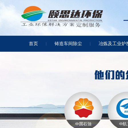
首页
铸造车间除尘
冶炼及工业炉