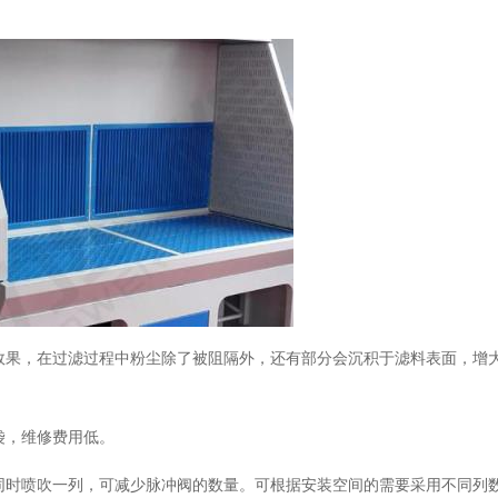
效果，在过滤过程中粉尘除了被阻隔外，还有部分会沉积于滤料表面，增
袋，维修费用低。
同时喷吹一列，可减少脉冲阀的数量。可根据安装空间的需要采用不同列