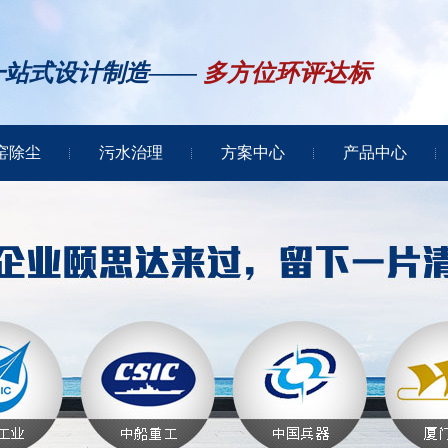
一站式设计制造——
多方位环评达标
窑除尘
污水治理
方案中心
产品中心