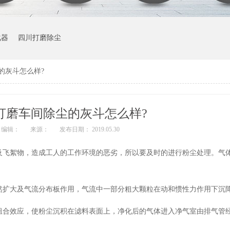
化器
四川打磨除尘
的灰斗怎么样?
打磨车间除尘的灰斗怎么样?
编辑：
来源：
发布日期： 2019.05.30
及飞絮物，造成工人的工作环境的恶劣，所以要及时的进行粉尘处理。气
然扩大及气流分布板作用，气流中一部分粗大颗粒在动和惯性力作用下沉
组合效应，使粉尘沉积在滤料表面上，净化后的气体进入净气室由排气管