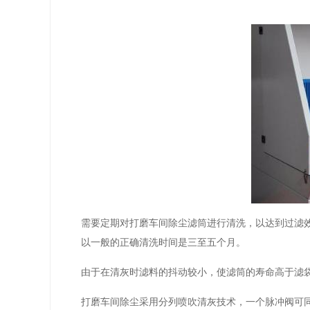
需要定期对打磨车间除尘滤筒进行清洗，以达到过滤
以一般的正确清洗时间是三至五个月。
由于在清灰时滤料的抖动较小，使滤筒的寿命高于滤
打磨车间除尘采用分列喷吹清灰技术，一个脉冲阀可