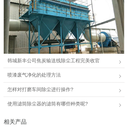
韩城新丰公司焦炭输送线除尘工程完美收官
喷漆废气净化的处理方法
怎样对打磨车间除尘进行操作?
使用滤筒除尘器的滤筒有哪些种类呢?
相关产品