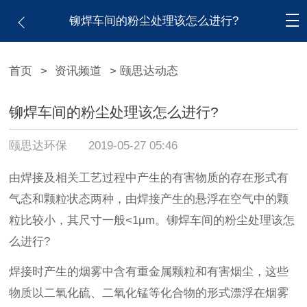
铆焊车间的粉尘处理该怎么进行?
首页
>
资讯频道
> 颐思达动态
铆焊车间的粉尘处理该怎么进行?
颐思达环保
2019-05-27 05:46
由焊接及相关工艺过程中产生的有害物质的存在形式有
气态和颗粒状态两种，由焊接产生的悬浮在空气中的颗
粒比较小，其尺寸一般<1μm。铆焊车间的粉尘处理该怎
么进行?
焊接时产生的烟雾中含有重金属颗粒和有害烟尘，这些
物质以二氧化硫、二氧化锰等化合物的形式漂浮在烟雾