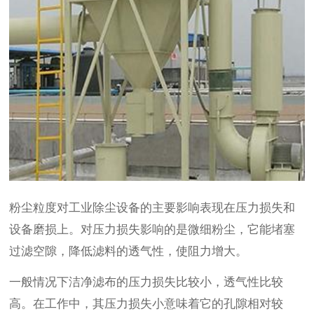
粉尘粒度对工业除尘设备的主要影响表现在压力损失和
设备磨损上。对压力损失影响的是微细粉尘，它能堵塞
过滤空隙，降低滤料的透气性，使阻力增大。
一般情况下洁净滤布的压力损失比较小，透气性比较
高。在工作中，其压力损失小意味着它的孔隙相对较