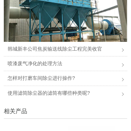
韩城新丰公司焦炭输送线除尘工程完美收官
喷漆废气净化的处理方法
怎样对打磨车间除尘进行操作?
使用滤筒除尘器的滤筒有哪些种类呢?
相关产品