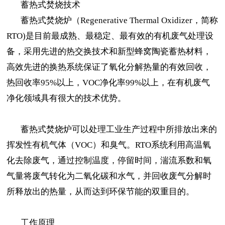
蓄热式焚烧技术
蓄热式焚烧炉（Regenerative Thermal Oxidizer，简称
RTO)是目前最成熟、最稳定、最有效的有机废气处理设
备，采用先进的热交换技术和新型蜂窝陶瓷蓄热材料，
高效先进的换热系统保证了氧化分解热量的有效回收，
热回收率95%以上，VOC净化率99%以上，在有机废气
净化领域具有很大的技术优势。
蓄热式焚烧炉可以处理工业生产过程中所排放出来的
挥发性有机气体（VOC）和臭气。RTO系统利用高温氧
化去除废气，通过控制温度，停留时间，湍流系数和氧
气量将废气转化为二氧化碳和水气，并回收废气分解时
所释放出的热量，从而达到环保节能的双重目的。
工作原理