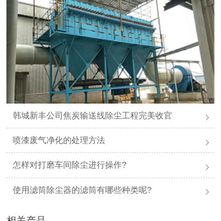
韩城新丰公司焦炭输送线除尘工程完美收官
喷漆废气净化的处理方法
怎样对打磨车间除尘进行操作?
使用滤筒除尘器的滤筒有哪些种类呢?
相关产品