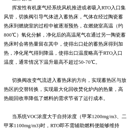
挥发性有机废气经系统风机推进或者吸入RTO入口集
风管，切换阀引导气体进入蓄热床，气体在经过陶瓷蓄
热床到燃烧室的过程中被逐渐预热，在燃烧室高温（约
800℃）氧化分解，净化后的高温尾气在通过另一陶瓷蓄
热床时会将热量留在其中，使得出口处的蓄热床得到加
热，净化尾气得到降温，使得出口温度略高于RTO入口
温度，通常情况下温升最高不超过50-70℃。
切换阀改变气流进入蓄热床的方向，实现蓄热区与放
热区的交替转换，实现最大化回收焚化炉内的热量，高
热能回收率降低了燃料的需求节省了运行成本。
当系统VOC浓度大于自持浓度（甲苯1200mg/m3、二
甲苯1100mg/m3)时，RTO即不需辅助燃料便能够维持