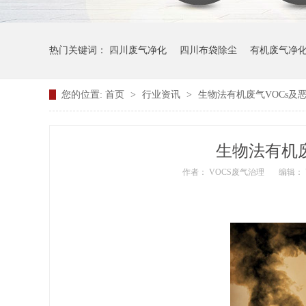
热门关键词：
四川废气净化
四川布袋除尘
有机废气净
您的位置:
首页
>
行业资讯
>
生物法有机废气VOCs及
生物法有机
作者： VOCS废气治理
编辑：