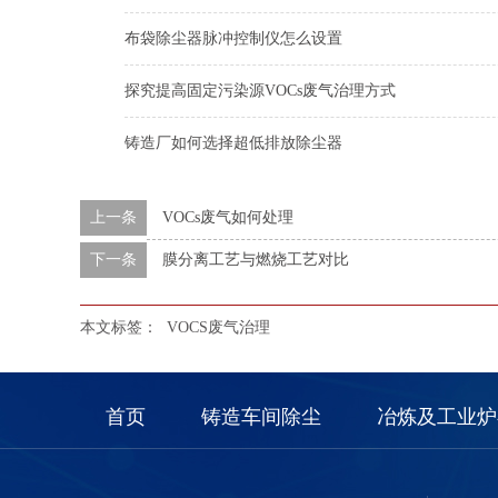
布袋除尘器脉冲控制仪怎么设置
探究提高固定污染源VOCs废气治理方式
铸造厂如何选择超低排放除尘器
上一条
VOCs废气如何处理
下一条
膜分离工艺与燃烧工艺对比
本文标签：
VOCS废气治理
首页
铸造车间除尘
冶炼及工业炉