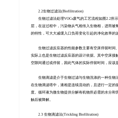
2.2生物过滤法(Biofilitration)
生物过滤法处理VOCs废气的工艺流程如图2.2所
层，在这过程中，污染物从气相传入生物相，进而被
的特性，可大大减缓入口负荷变化引起的净化效率的
生物过滤反应器的性能参数主要有空床停留时间
实际上也是生物过滤反应器的设计依据。其中空床接
空隙间通过或停留，因此气体的实际停留时间，应该
生物滴滤是介于生物过滤与生物洗涤的一种生物
在生物滴滤塔中，液相是连续流动的，且进行一定的
度。循环液为微生物提供分解有机物所必需的水分和营
触后被降解。
2.3 生物滴滤法(Trickling Biofiltration)