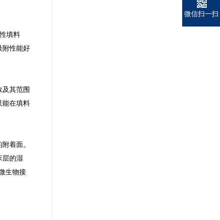
微信扫一扫
活性填料
吸附性能好
数及其范围
只能在填料
的附着面。
床层的湿
微生物接