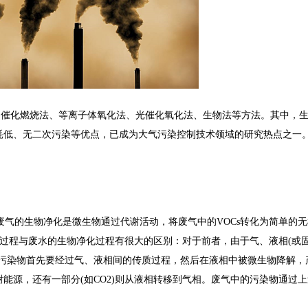
、催化燃烧法、等离子体氧化法、光催化氧化法、生物法等方法。其中，
耗低、无二次污染等优点，已成为大气污染控制技术领域的研究热点之一
Cs废气的生物净化是微生物通过代谢活动，将废气中的VOCs转化为简单的
净化过程与废水的生物净化过程有很大的区别：对于前者，由于气、液相(或
的污染物首先要经过气、液相间的传质过程，然后在液相中被微生物降解，
能源，还有一部分(如CO2)则从液相转移到气相。废气中的污染物通过