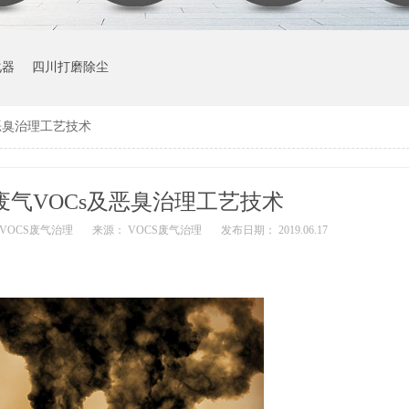
化器
四川打磨除尘
恶臭治理工艺技术
废气VOCs及恶臭治理工艺技术
 VOCS废气治理
来源： VOCS废气治理
发布日期： 2019.06.17