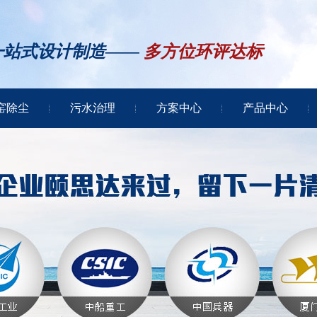
一站式设计制造——
多方位环评达标
窑除尘
污水治理
方案中心
产品中心