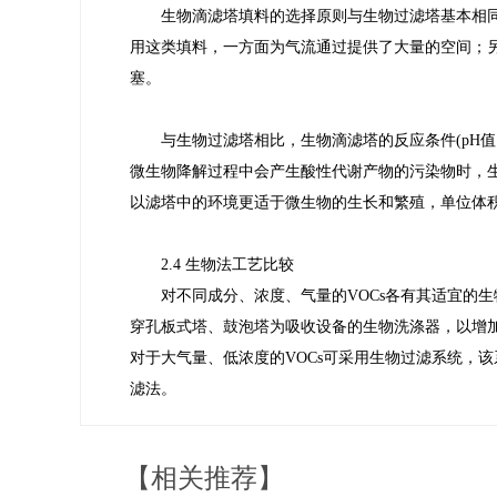
生物滴滤塔填料的选择原则与生物过滤塔基本相同，通
用这类填料，一方面为气流通过提供了大量的空间；
塞。
与生物过滤塔相比，生物滴滤塔的反应条件(pH值
微生物降解过程中会产生酸性代谢产物的污染物时，
以滤塔中的环境更适于微生物的生长和繁殖，单位体
2.4 生物法工艺比较
对不同成分、浓度、气量的VOCs各有其适宜的
穿孔板式塔、鼓泡塔为吸收设备的生物洗涤器，以增
对于大气量、低浓度的VOCs可采用生物过滤系统，
滤法。
【相关推荐】