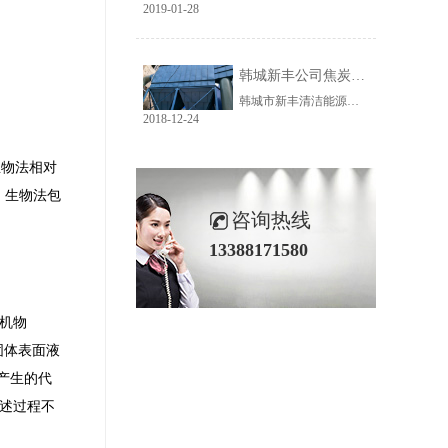
2019-01-28
韩城新丰公司焦炭输送线除尘工程完美收官
韩城市新丰清洁能源科技有限公司隶属于上市公司黑猫焦化，焦炭输送线除尘系统于近期完美收官。该输送线共计500多米长，通过布置在高空走廊里的输送皮带连接为一条完整的生产线，过程分为投料、破碎、筛分、传送等工艺。整条输送线分四个转运站、两条分流线，将制备好的焦炭送入煤气生产工段。各个工艺阶段均有大量焦炭粉尘产生，这不仅严重影响现场职业卫生，而且因产尘点高，污染面覆盖范围广。
2018-12-24
生物法相对
。生物法包
咨询热线
13388171580
无机物
固体表面液
产生的代
上述过程不