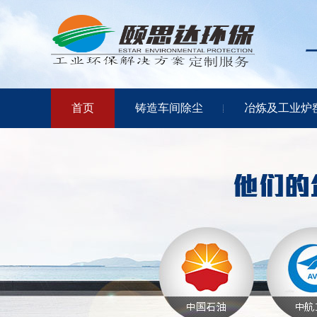
首页
铸造车间除尘
冶炼及工业炉