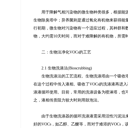
用于降解气相污染物的微生物种类很多，根据能
生物除臭塔中；异养菌则是通过氧化有机物来获得能
行初期，微生物对污染物有一个适应过程，其种群和
物，大约需10天时间，而对于难降解的有机物，所需
二：生物法净化VOCs的工艺
2.1 生物洗涤法(Bioscrubbing)
生物洗涤法的工艺流程。生物洗涤塔由一个吸收塔和
在这个过程中传入液相。吸收了VOCs的洗涤液再进入
涤液循环使用。目前，常用的洗涤设备为喷淋塔，也
之，液相传质阻力较大时则用鼓泡法。
由于生物洗涤器的循环洗涤液需采用活性污泥法
好的VOCs，如乙醇、乙醚等，而对于难溶的VOCs，