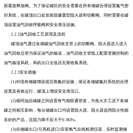
留紧急释放阀。为了保证罐区的安全需要在所有储罐合理设置氮气密
封系统，在罐顶出口处加装阻爆轰型阻火器和切断阀。同时需要在罐
顶设置油气回收呼吸阀和安全泄压设施。
2.2.2油气回收工艺原理及流程
罐顶油气通过各储罐油气回收支管上的切断阀、阻火器进入进入
油气回收总管为保证油气的输送，油气回收主管线上配置变频控制的
油气输送风机，风机出口去低压瓦斯收集系统。
2.2.3安全措施
(1)对现有储罐增设或完善氮封设施，保证各储罐氮封系统的合理
设置及有效运行。罐顶上增设安全泄压口。
(2)相同油品储罐之间设置有气相联通管道，为免火灾工况下各储
罐之间相互影响，每台储罐出口均设置阻火器。
阻火器选用阻火性能
良好的产品，且阻力降不应大于0.3KPa。
(3)在储罐出口(引风机进口)安装氧气在线检测仪器，实时监测储