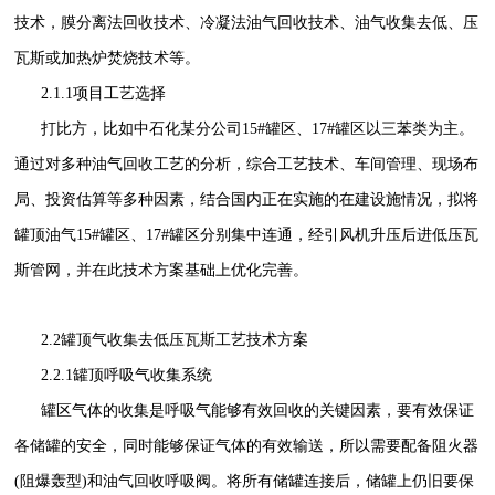
技术，膜分离法回收技术、冷凝法油气回收技术、油气收集去低、压
瓦斯或加热炉焚烧技术等。
2.1.1项目工艺选择
打比方，比如中石化某分公司15#罐区、17#罐区以三苯类为主。
通过对多种油气回收工艺的分析，综合工艺技术、车间管理、现场布
局、投资估算等多种因素，结合国内正在实施的在建设施情况，拟将
罐顶油气15#罐区、17#罐区分别集中连通，经引风机升压后进低压瓦
斯管网，并在此技术方案基础上优化完善。
2.2罐顶气收集去低压瓦斯工艺技术方案
2.2.1罐顶呼吸气收集系统
罐区气体的收集是呼吸气能够有效回收的关键因素，要有效保证
各储罐的安全，同时能够保证气体的有效输送，所以需要配备阻火器
(阻爆轰型)和油气回收呼吸阀。将所有储罐连接后，储罐上仍旧要保