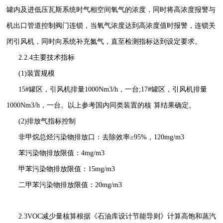
罐内及进低压瓦斯系统时气相空间氧气的浓度，同时将高浓度报警与
机出口管道控制阀门连锁，当氧气浓度达到高浓度值时报警，连锁关
闭引风机，同时向系统补充氮气，直至检测指标达到设定要求。
2.2.4主要技术指标
(1)装置规模
15#罐区，引风机排量1000Nm3/h，一台;17#罐区，引风机排量
1000Nm3/h，一台。以上参考国内同类装置的核
算结果确定。
(2)排放气指标控制
非甲烷总烃污染物排放口：去除效率≥95%，120mg/m3
苯污染物排放限值：4mg/m3
甲苯污染物排放限值：15mg/m3
二甲苯污染物排放限值：20mg/m3
2.3VOC减少量核算根据《石油库设计节能导则》计算高饱和蒸汽