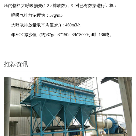
压的物料大呼吸损失(1.2.3排放数)，针对已有数据进行计算：
呼吸气排放浓度为：37g/m3
大呼吸排放量取平均值(约)：460m3/h
年VOC减少量=(约)37g/m3*150m3/h*8000小时=136吨。
推荐资讯