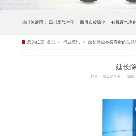
热门关键词：
四川废气净化
四川布袋除尘
有机废气净
您的位置:
首页
>
行业资讯
>
延长除尘布袋寿命的注意
延长
作者： 防爆除尘器
编辑