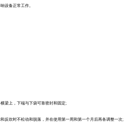
影响设备正常工作。
器横梁上，下端与下袋可靠密封和固定;
滤和反吹时不松动和脱落，并在使用第一周和第一个月后再各调整一次;