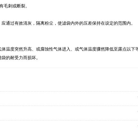
应有毛刺或断裂。
，应通过有效清灰，隔离粉尘，使滤袋内外的压差保持在设定的范围内。
气体温度突然升高、或腐蚀性气体进入、或气体温度骤然降低至露点以下
滤袋的耐受力而损坏。