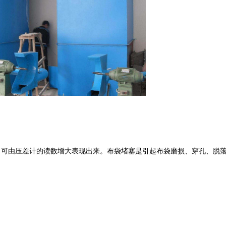
可由压差计的读数增大表现出来。布袋堵塞是引起布袋磨损、穿孔、脱