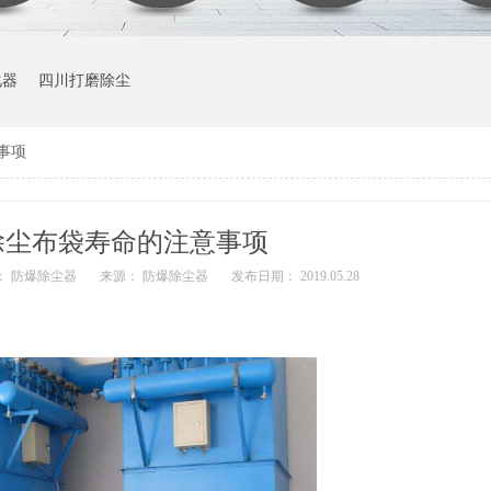
化器
四川打磨除尘
事项
除尘布袋寿命的注意事项
： 防爆除尘器
来源： 防爆除尘器
发布日期： 2019.05.28