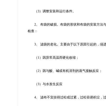
（3）调整安装和运行条件。
2、 布袋的破损。布袋的形状和布袋的安装方法
检查：
3、 滤袋的老化。主要由于以下原因引起的，须
（1）因异常高温而硬化收缩；
（2）因与酸、碱或有机溶剂的蒸气接触反应；
（3）与水发生反应
4、 滤布不宜挂得过松或过紧，过松容易积尘，