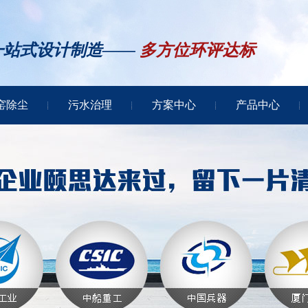
一站式设计制造——
多方位环评达标
窑除尘
污水治理
方案中心
产品中心