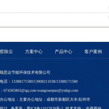
窑除尘
方案中心
产品中心
客户案例
颐思达节能环保技术有限公司
话：13388171580/13908211038/13388171580
674365863@qq.com wangxueqiao@ysdqy.com
办公地址：主要办公地址：成都市新都区大丰/彭州市
度统计
备案号：
蜀ICP备11027828号-2
技术支持：
牛商股份