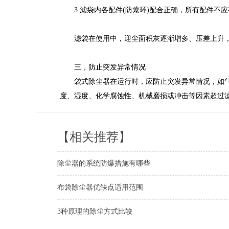
3.滤袋内各配件(防瘪环)配合正确，所有配件不
滤袋在使用中，迎尘面积灰逐渐增多、压差上升
三，防止突发异常情况
袋式除尘器在运行时，应防止突发异常情况，如
度、湿度、化学腐蚀性、机械磨损或冲击等因素超过
【相关推荐】
除尘器的系统防爆措施有哪些
布袋除尘器优缺点适用范围
3种原理的除尘方式比较