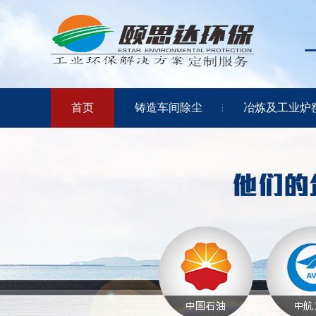
首页
铸造车间除尘
冶炼及工业炉