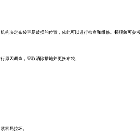
与机构决定布袋容易破损的位置，依此可以进行检查和维修。损现象可参
进行原因调查，采取消除措施并更换布袋。
过紧容易拉坏。