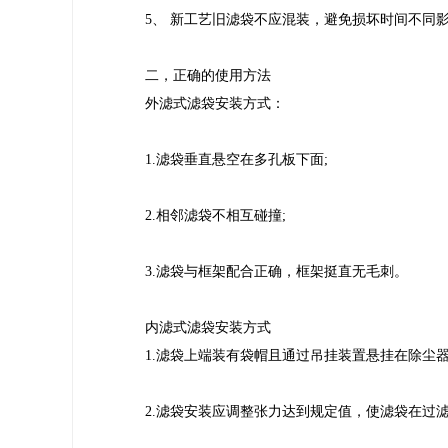
5、 新工艺旧滤袋不应混装，避免损坏时间不同
二，正确的使用方法
外滤式滤袋安装方式：
1.滤袋垂直悬空在多孔板下面;
2.相邻滤袋不相互碰撞;
3.滤袋与框架配合正确，框架挺直无毛刺。
内滤式滤袋安装方式
1.滤袋上端装有袋帽且通过吊挂装置悬挂在除尘
2.滤袋安装应调整张力达到规定值，使滤袋在过