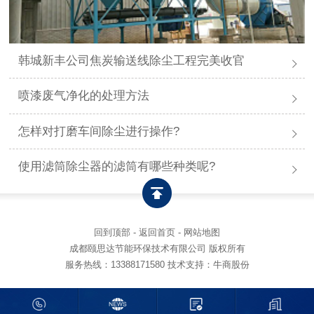
韩城新丰公司焦炭输送线除尘工程完美收官
喷漆废气净化的处理方法
怎样对打磨车间除尘进行操作?
使用滤筒除尘器的滤筒有哪些种类呢?
回到顶部
-
返回首页
-
网站地图
成都颐思达节能环保技术有限公司 版权所有
服务热线：
13388171580
技术支持：牛商股份